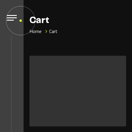
Cart
Home
Cart